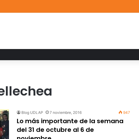
de Arte UDLAP fortalece su acervo con nuevas obras de artistas emerg
ellechea
Blog UDLAP
7 noviembre, 2016
947
Lo más importante de la semana
del 31 de octubre al 6 de
noviembre