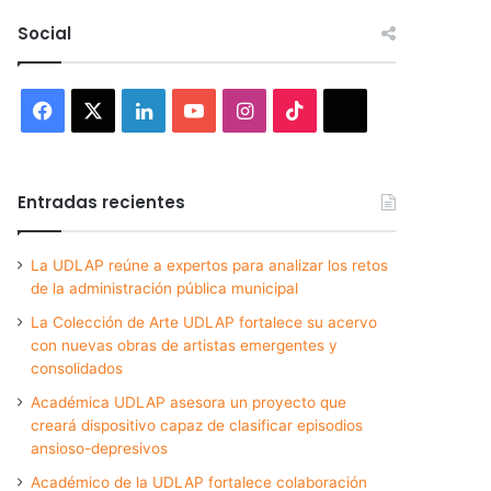
Social
Facebook
X
LinkedIn
YouTube
Instagram
TikTok
Threads
Entradas recientes
La UDLAP reúne a expertos para analizar los retos
de la administración pública municipal
La Colección de Arte UDLAP fortalece su acervo
con nuevas obras de artistas emergentes y
consolidados
Académica UDLAP asesora un proyecto que
creará dispositivo capaz de clasificar episodios
ansioso-depresivos
Académico de la UDLAP fortalece colaboración