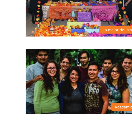
Lo mejor del bl
Académi