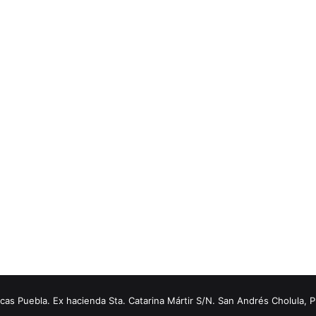
s Puebla. Ex hacienda Sta. Catarina Mártir S/N. San Andrés Cholula, 