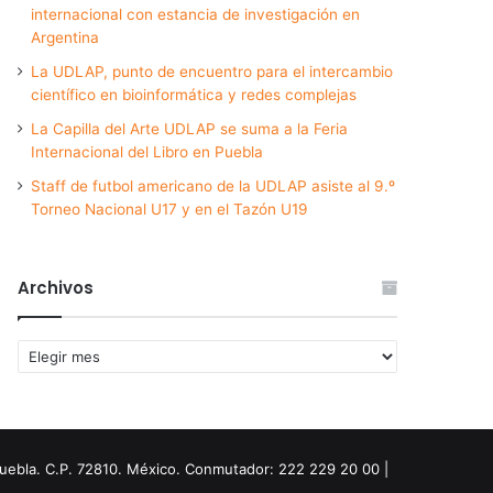
internacional con estancia de investigación en
Argentina
La UDLAP, punto de encuentro para el intercambio
científico en bioinformática y redes complejas
La Capilla del Arte UDLAP se suma a la Feria
Internacional del Libro en Puebla
Staff de futbol americano de la UDLAP asiste al 9.º
Torneo Nacional U17 y en el Tazón U19
Archivos
Archivos
Puebla. C.P. 72810. México. Conmutador: 222 229 20 00 |