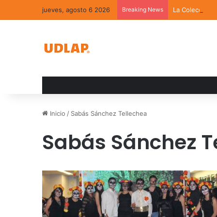
jueves, agosto 6 2026
Breaking News
La Colección 
Inicio
/
Sabás Sánchez Tellechea
Sabás Sánchez T