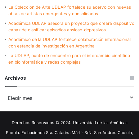
La Colección de Arte UDLAP fortalece su acervo con nuevas
obras de artistas emergentes y consolidados
Académica UDLAP asesora un proyecto que creará dispositivo
capaz de clasificar episodios ansioso-depresivos
Académico de la UDLAP fortalece colaboración internacional
con estancia de investigación en Argentina
La UDLAP, punto de encuentro para el intercambio científico
en bioinformática y redes complejas
Archivos
Archivos
Derechos Reservados © 2024. Universidad de las Américas
Puebla. Ex hacienda Sta. Catarina Mártir S/N. San Andrés Cholula,