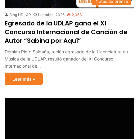
Notas de prensa
Blog UDLAP
1 octubre, 2025
2,053
Egresado de la UDLAP gana el XI
Concurso Internacional de Canción de
Autor “Sabina por Aquí”
Demián Pinto Saldaña, recién egresado de la Licenciatura en
Música de la UDLAP, resultó ganador del XI Concurso
Internacional de…
Leer más »