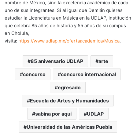
nombre de México, sino la excelencia académica de cada
uno de sus integrantes. Si al igual que Demián quieres
estudiar la Licenciatura en Música en la UDLAP, institución
que celebra 85 años de historia y 55 años de su campus
en Cholula,
visita:
https://www.udlap.mx/ofertaacademica/Musica
.
85 aniversario UDLAP
arte
concurso
concurso internacional
egresado
Escuela de Artes y Humanidades
sabina por aquí
UDLAP
Universidad de las Américas Puebla