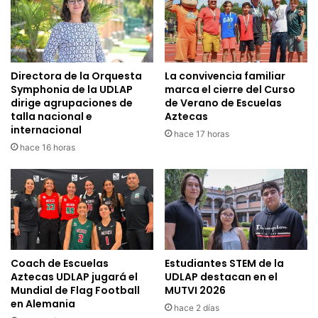
Directora de la Orquesta
La convivencia familiar
Symphonia de la UDLAP
marca el cierre del Curso
dirige agrupaciones de
de Verano de Escuelas
talla nacional e
Aztecas
internacional
hace 17 horas
hace 16 horas
Coach de Escuelas
Estudiantes STEM de la
Aztecas UDLAP jugará el
UDLAP destacan en el
Mundial de Flag Football
MUTVI 2026
en Alemania
hace 2 días