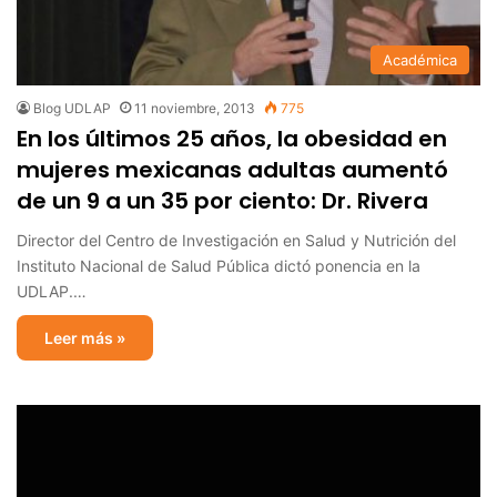
Académica
Blog UDLAP
11 noviembre, 2013
775
En los últimos 25 años, la obesidad en
mujeres mexicanas adultas aumentó
de un 9 a un 35 por ciento: Dr. Rivera
Director del Centro de Investigación en Salud y Nutrición del
Instituto Nacional de Salud Pública dictó ponencia en la
UDLAP.…
Leer más »