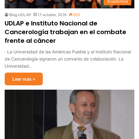
Académica
Blog UDLAP
17 octubre, 2016
925
UDLAP e Instituto Nacional de
Cancerología trabajan en el combate
frente al cáncer
· La Universidad de las Américas Puebla y el Instituto Nacional
de Cancerología signaron un convenio de colaboración. La
Universidad…
Leer más »