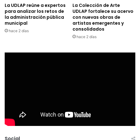
La UDLAP reúne a expertos
La Colección de Arte
para analizar los retos de
UDLAP fortalece su acervo
la administración pública
con nuevas obras de
municipal
artistas emergentes y
consolidados
hace 2 días
hace 2 días
Social