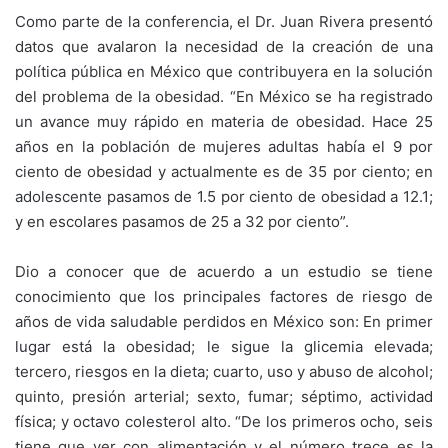
Como parte de la conferencia, el Dr. Juan Rivera presentó
datos que avalaron la necesidad de la creación de una
política pública en México que contribuyera en la solución
del problema de la obesidad. “En México se ha registrado
un avance muy rápido en materia de obesidad. Hace 25
años en la población de mujeres adultas había el 9 por
ciento de obesidad y actualmente es de 35 por ciento; en
adolescente pasamos de 1.5 por ciento de obesidad a 12.1;
y en escolares pasamos de 25 a 32 por ciento”.
Dio a conocer que de acuerdo a un estudio se tiene
conocimiento que los principales factores de riesgo de
años de vida saludable perdidos en México son: En primer
lugar está la obesidad; le sigue la glicemia elevada;
tercero, riesgos en la dieta; cuarto, uso y abuso de alcohol;
quinto, presión arterial; sexto, fumar; séptimo, actividad
física; y octavo colesterol alto. “De los primeros ocho, seis
tiene que ver con alimentación y el número trece es la