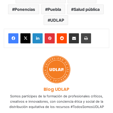
Ponencias
Puebla
Salud pública
UDLAP
LinkedIn
Pinterest
Reddit
Share via Email
Print
Blog UDLAP
Somos partícipes de la formación de profesionales críticos,
creativos e innovadores, con conciencia ética y social de la
distribución equitativa de los recursos #TodosSomosUDLAP