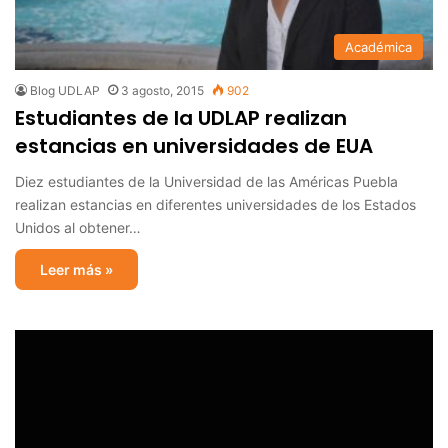
Académica
Blog UDLAP
3 agosto, 2015
902
Estudiantes de la UDLAP realizan
estancias en universidades de EUA
Diez estudiantes de la Universidad de las Américas Puebla
realizan estancias en diferentes universidades de los Estados
Unidos al obtener…
Leer más »