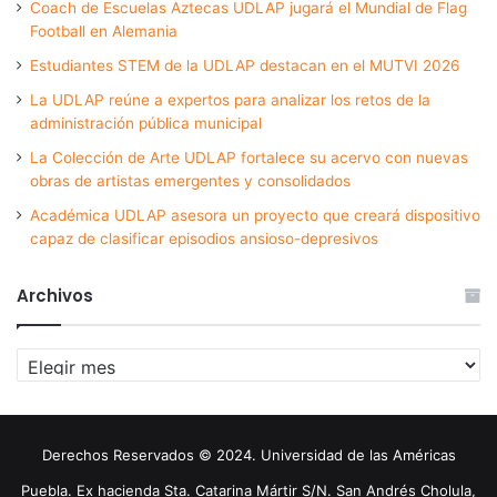
Coach de Escuelas Aztecas UDLAP jugará el Mundial de Flag
Football en Alemania
Estudiantes STEM de la UDLAP destacan en el MUTVI 2026
La UDLAP reúne a expertos para analizar los retos de la
administración pública municipal
La Colección de Arte UDLAP fortalece su acervo con nuevas
obras de artistas emergentes y consolidados
Académica UDLAP asesora un proyecto que creará dispositivo
capaz de clasificar episodios ansioso-depresivos
Archivos
Archivos
Derechos Reservados © 2024. Universidad de las Américas
Puebla. Ex hacienda Sta. Catarina Mártir S/N. San Andrés Cholula,