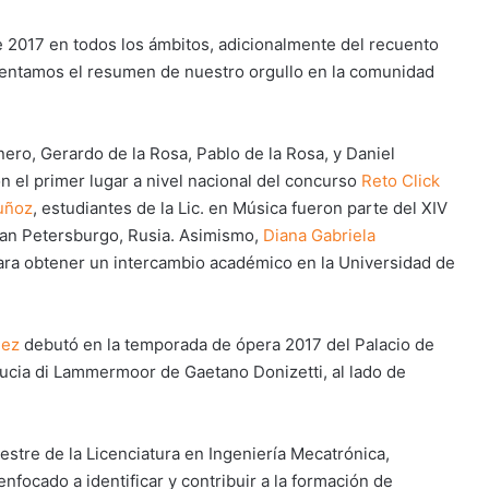
e 2017 en todos los ámbitos, adicionalmente del recuento
resentamos el resumen de nuestro orgullo en la comunidad
nero, Gerardo de la Rosa, Pablo de la Rosa, y Daniel
 el primer lugar a nivel nacional del concurso
Reto Click
uñoz
, estudiantes de la Lic. en Música fueron parte del XIV
San Petersburgo, Rusia. Asimismo,
Diana Gabriela
ara obtener un intercambio académico en la Universidad de
hez
debutó en la temporada de ópera 2017 del Palacio de
Lucia di Lammermoor de Gaetano Donizetti, al lado de
estre de la Licenciatura en Ingeniería Mecatrónica,
nfocado a identificar y contribuir a la formación de