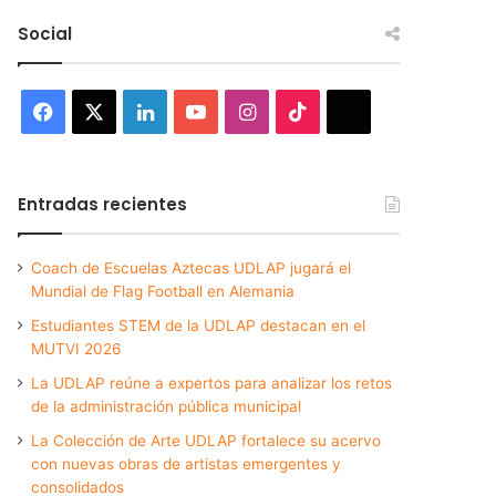
Social
Facebook
X
LinkedIn
YouTube
Instagram
TikTok
Threads
Entradas recientes
Coach de Escuelas Aztecas UDLAP jugará el
Mundial de Flag Football en Alemania
Estudiantes STEM de la UDLAP destacan en el
MUTVI 2026
La UDLAP reúne a expertos para analizar los retos
de la administración pública municipal
La Colección de Arte UDLAP fortalece su acervo
con nuevas obras de artistas emergentes y
consolidados