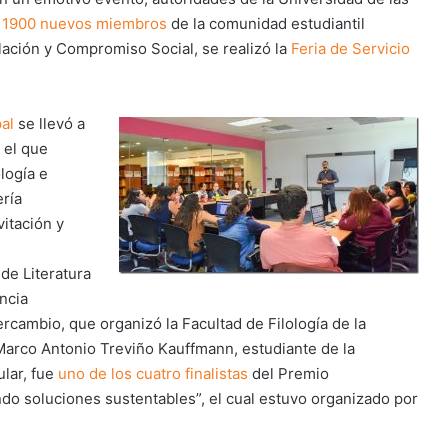
e
1900 nuevos miembros
de la comunidad estudiantil
lación y Compromiso Social, se realizó la
Feria de Servicio
pal
se llevó a
 el que
logía e
ería
itación y
de Literatura
ncia
rcambio, que organizó la Facultad de Filología de la
arco Antonio Treviño Kauffmann, estudiante de la
ular, fue
uno de los cuatro finalistas
del Premio
ndo soluciones sustentables”, el cual estuvo organizado por