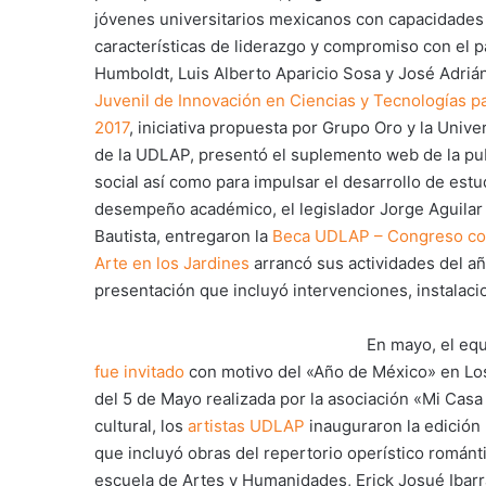
jóvenes universitarios mexicanos con capacidades
características de liderazgo y compromiso con el p
Humboldt, Luis Alberto Aparicio Sosa y José Adrián
Juvenil de Innovación en Ciencias y Tecnologías pa
2017
, iniciativa propuesta por Grupo Oro y la Univ
de la UDLAP, presentó el suplemento web de la pu
social así como para impulsar el desarrollo de est
desempeño académico, el legislador Jorge Aguilar 
Bautista, entregaron la
Beca UDLAP – Congreso co
Arte en los Jardines
arrancó sus actividades del añ
presentación que incluyó intervenciones, instalac
En mayo, el equ
fue invitado
con motivo del «Año de México» en Los 
del 5 de Mayo realizada por la asociación «Mi Cas
cultural, los
artistas UDLAP
inauguraron la edición 
que incluyó obras del repertorio operístico románt
escuela de Artes y Humanidades, Erick Josué Ibarr