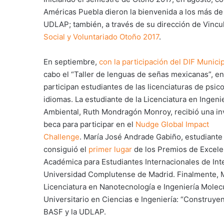
Américas Puebla dieron la bienvenida a los más d
UDLAP; también, a través de su dirección de Vincu
Social y Voluntariado Otoño 2017
.
En septiembre,
con la participación del DIF Munici
cabo el “Taller de lenguas de señas mexicanas”, en
participan estudiantes de las licenciaturas de psico
idiomas. La estudiante de la Licenciatura en Ingeni
Ambiental, Ruth Mondragón Monroy, recibió una inv
beca para participar en el
Nudge Global Impact
Challenge
. María José Andrade Gabiño, estudiante 
consiguió el
primer lugar
de los Premios de Excele
Académica para Estudiantes Internacionales de Inte
Universidad Complutense de Madrid. Finalmente, M
Licenciatura en Nanotecnología e Ingeniería Molec
Universitario en Ciencias e Ingeniería: “Construye
BASF y la UDLAP.