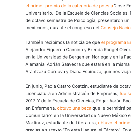
el primer premio de la categoría de poesía
“José Em
Universitario. De la Escuela de Ciencias Sociales
de octavo semestre de Psicología, presentaron un 
mexicanos, durante el congreso del
Consejo Nacion
También recibimos la noticia de que
el programa E
Alejandro Figueroa Cancino y Brenda Rangel Olver
en la Universidad de Bergen en Noriega y en la Fa
Alemania; Adrián Saavedra que estará en la misma
Arantzazú Córdova y Diana Espinoza, quienes viaja
En junio, Paola Castro Coatzin, estudiante de octa
Licenciatura en Administración de Empresas,
fue s
2017. Y de la Escuela de Ciencias, Edgar Aarón Bac
en Enfermería,
obtuvo una beca
que le permitirá pa
Comunitario” en la Universidad de Nuevo México e
Martínez, estudiante de Literatura,
obtuvo el prime
gracias a su texto “En esta Llanura, el Tártaro”. En 