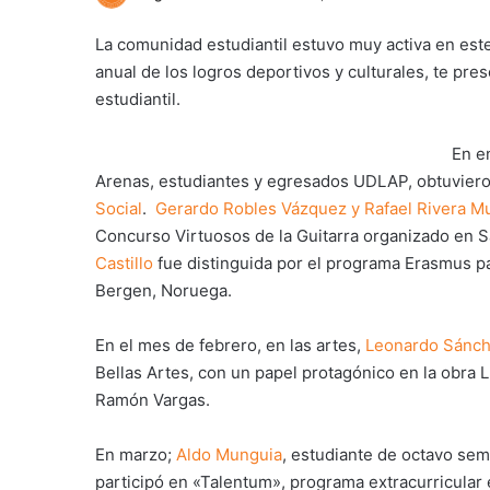
La comunidad estudiantil estuvo muy activa en est
anual de los logros deportivos y culturales, te p
estudiantil.
En e
Arenas, estudiantes y egresados UDLAP, obtuvieron
Social
.
Gerardo Robles Vázquez y Rafael Rivera M
Concurso Virtuosos de la Guitarra organizado en 
Castillo
fue distinguida por el programa Erasmus p
Bergen, Noruega.
En el mes de febrero, en las artes,
Leonardo Sánc
Bellas Artes, con un papel protagónico en la obra 
Ramón Vargas.
En marzo;
Aldo Munguia
, estudiante de octavo sem
participó en «Talentum», programa extracurricular e