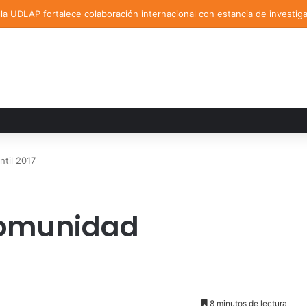
a UDLAP fortalece colaboración internacional con estancia de investig
til 2017
Comunidad
8 minutos de lectura