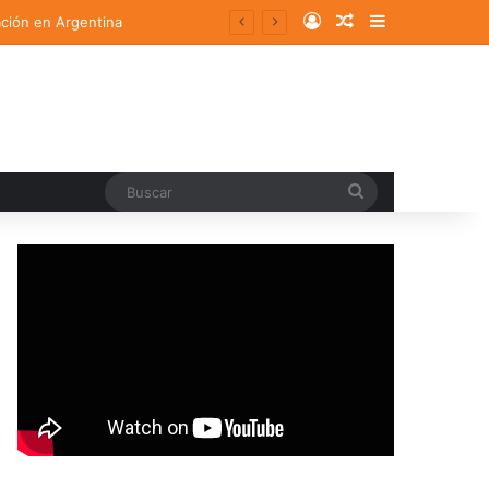
Log In
Random Article
Sidebar
ación en Argentina
Buscar