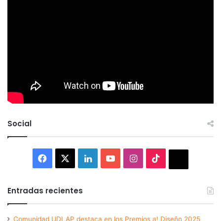
Social
Facebook
X
LinkedIn
YouTube
Instagram
TikTok
Thread
Entradas recientes
Comunidad UDLAP destaca en los Premios a! Diseño 2025