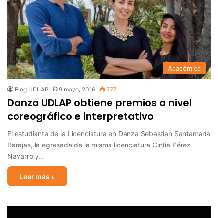
Académica
Blog UDLAP
9 mayo, 2016
777
Danza UDLAP obtiene premios a nivel
coreográfico e interpretativo
El estudiante de la Licenciatura en Danza Sebastian Santamaría
Barajas, la egresada de la misma licenciatura Cintia Pérez
Navarro y…
Leer más »