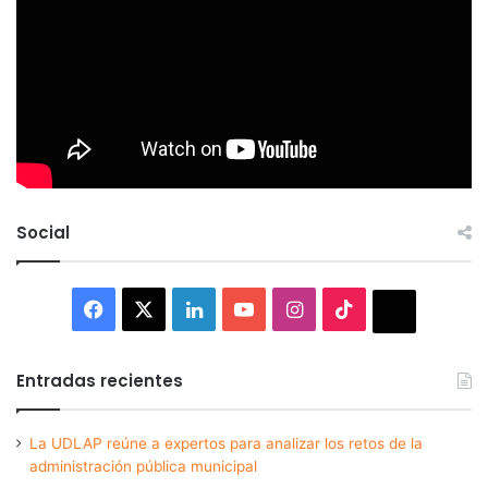
Social
Facebook
X
LinkedIn
YouTube
Instagram
TikTok
Thread
Entradas recientes
La UDLAP reúne a expertos para analizar los retos de la
administración pública municipal