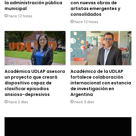
la administración pública
con nuevas obras de
municipal
artistas emergentes y
consolidados
hace 12 horas
hace 12 horas
Académica UDLAP asesora
Académico de la UDLAP
un proyecto que creará
fortalece colaboración
dispositivo capaz de
internacional con estancia
clasificar episodios
de investigación en
ansioso-depresivos
Argentina
hace 2 días
hace 3 días