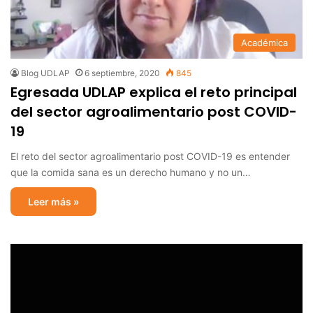
Académica
Blog UDLAP
6 septiembre, 2020
845
Egresada UDLAP explica el reto principal
del sector agroalimentario post COVID-
19
El reto del sector agroalimentario post COVID-19 es entender
que la comida sana es un derecho humano y no un…
Leer más »