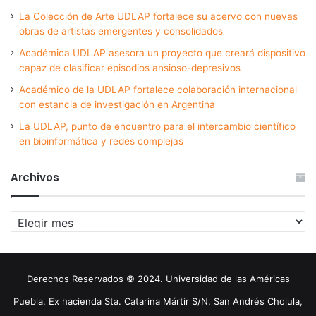
La Colección de Arte UDLAP fortalece su acervo con nuevas
obras de artistas emergentes y consolidados
Académica UDLAP asesora un proyecto que creará dispositivo
capaz de clasificar episodios ansioso-depresivos
Académico de la UDLAP fortalece colaboración internacional
con estancia de investigación en Argentina
La UDLAP, punto de encuentro para el intercambio científico
en bioinformática y redes complejas
Archivos
Archivos
Derechos Reservados © 2024. Universidad de las Américas
Puebla. Ex hacienda Sta. Catarina Mártir S/N. San Andrés Cholula,