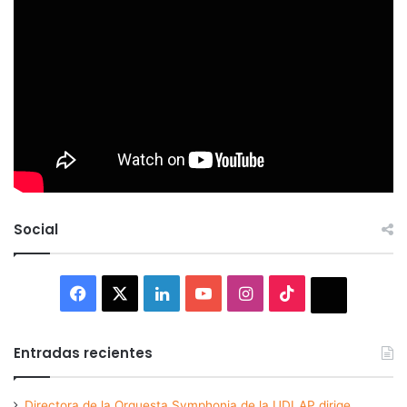
Social
Facebook
X
LinkedIn
YouTube
Instagram
TikTok
Thread
Entradas recientes
Directora de la Orquesta Symphonia de la UDLAP dirige