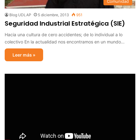
Comunidad
Blog UDLAP
5 diciembre, 2013
951
Seguridad Industrial Estratégica (SIE)
Hacia una cultura de cero accidentes; de lo individual a lo
colectivo En la actualidad nos encontramos en un mundo…
Leer más »