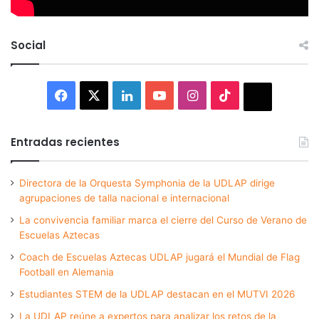
Social
Facebook
X
LinkedIn
YouTube
Instagram
TikTok
Thread
Entradas recientes
Directora de la Orquesta Symphonia de la UDLAP dirige
agrupaciones de talla nacional e internacional
La convivencia familiar marca el cierre del Curso de Verano de
Escuelas Aztecas
Coach de Escuelas Aztecas UDLAP jugará el Mundial de Flag
Football en Alemania
Estudiantes STEM de la UDLAP destacan en el MUTVI 2026
La UDLAP reúne a expertos para analizar los retos de la