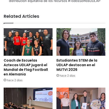
distribución equitativa de los recursos #TodosSomosUDLAP
Related Articles
Coach de Escuelas
Estudiantes STEM de la
Aztecas UDLAP jugará el
UDLAP destacan en el
Mundial de Flag Football
MUTVI 2026
en Alemania
hace 2 días
hace 2 días