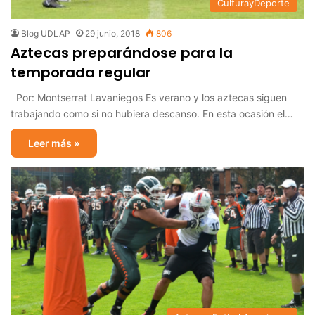
CulturayDeporte
Blog UDLAP
29 junio, 2018
806
Aztecas preparándose para la
temporada regular
Por: Montserrat Lavaniegos Es verano y los aztecas siguen
trabajando como si no hubiera descanso. En esta ocasión el…
Leer más »