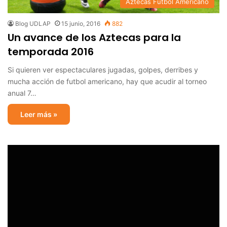
Aztecas Futbol Americano
Blog UDLAP
15 junio, 2016
882
Un avance de los Aztecas para la
temporada 2016
Si quieren ver espectaculares jugadas, golpes, derribes y
mucha acción de futbol americano, hay que acudir al torneo
anual 7…
Leer más »