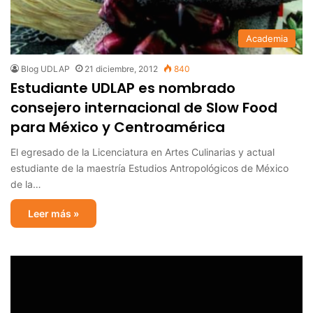
Academia
Blog UDLAP
21 diciembre, 2012
840
Estudiante UDLAP es nombrado
consejero internacional de Slow Food
para México y Centroamérica
El egresado de la Licenciatura en Artes Culinarias y actual
estudiante de la maestría Estudios Antropológicos de México
de la…
Leer más »