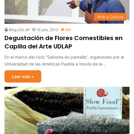
Arte y Cultura
Blog UDLAP
19 julio, 2013
661
Degustación de Flores Comestibles en
Capilla del Arte UDLAP
En el marco del ciclo “Sabores en pantalla”, organizado por la
Universidad de las Américas Puebla a través de la…
Leer más »