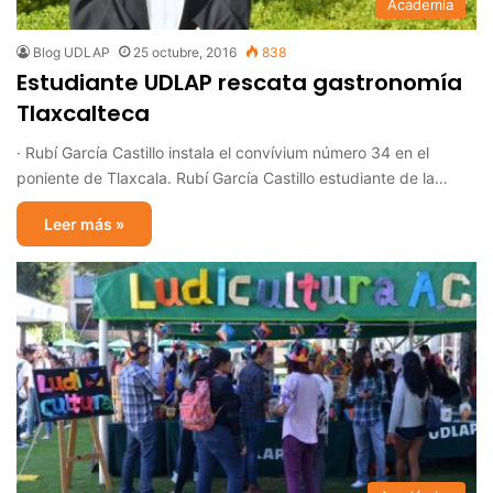
Academia
Blog UDLAP
25 octubre, 2016
838
Estudiante UDLAP rescata gastronomía
Tlaxcalteca
· Rubí García Castillo instala el convívium número 34 en el
poniente de Tlaxcala. Rubí García Castillo estudiante de la…
Leer más »