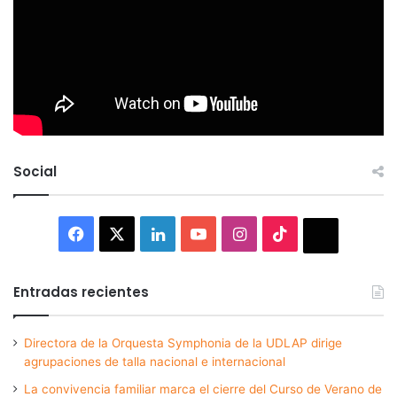
Social
Facebook
X
LinkedIn
YouTube
Instagram
TikTok
Thread
Entradas recientes
Directora de la Orquesta Symphonia de la UDLAP dirige
agrupaciones de talla nacional e internacional
La convivencia familiar marca el cierre del Curso de Verano de