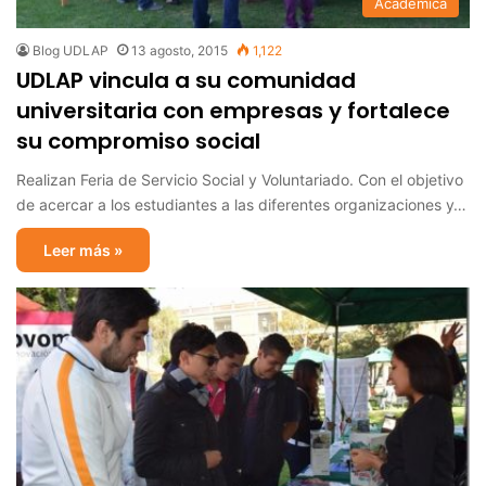
Académica
Blog UDLAP
13 agosto, 2015
1,122
UDLAP vincula a su comunidad
universitaria con empresas y fortalece
su compromiso social
Realizan Feria de Servicio Social y Voluntariado. Con el objetivo
de acercar a los estudiantes a las diferentes organizaciones y…
Leer más »