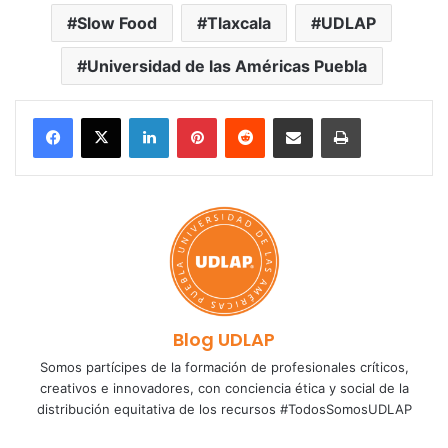
Slow Food
Tlaxcala
UDLAP
Universidad de las Américas Puebla
LinkedIn
Pinterest
Reddit
Share via Email
Print
Blog UDLAP
Somos partícipes de la formación de profesionales críticos,
creativos e innovadores, con conciencia ética y social de la
distribución equitativa de los recursos #TodosSomosUDLAP