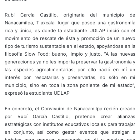
Rubí García Castillo, originaria del municipio de
Nanacamilpa, Tlaxcala, lugar que posee una gastronomía
rica y única, es donde la estudiante UDLAP inició con el
movimiento de rescate de ésta y promoción de un nuevo
tipo de turismo sustentable en el estado, apoyándose en la
filosofía Slow Food: bueno, limpio y justo. “A las nuevas
generaciones ya no les importa preservar la gastronomía y
las especies agroalimentarias; por ello nació en mí un
interés por rescatarlas y preservarlas, no sólo en mi
municipio, sino en toda la zona poniente de mi estado”,
expresó la estudiante UDLAP.
En concreto, el Convivuim de Nanacamilpa recién creado
por Rubí García Castillo, pretende crear alianzas
estratégicas con institutos educativos locales para trabajar
en conjunto, así como gestar eventos que atraigan a
turistas para generar conciencia en él y mostrar que