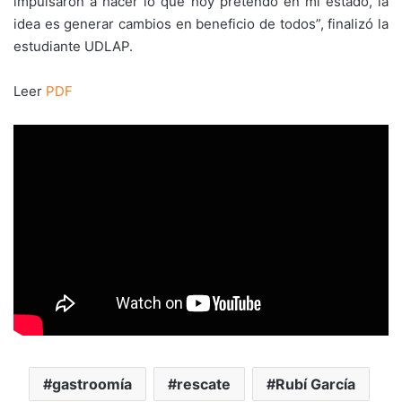
impulsaron a hacer lo que hoy pretendo en mi estado, la
idea es generar cambios en beneficio de todos”, finalizó la
estudiante UDLAP.
Leer
PDF
gastroomía
rescate
Rubí García