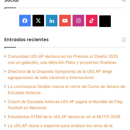
Social
Facebook
X
LinkedIn
YouTube
Instagram
TikTok
Thread
Entradas recientes
Comunidad UDLAP destaca en los Premios a! Diseño 2025
con un galardón, una Mención Plata y proyectos finalistas
Directora de la Orquesta Symphonia de la UDLAP dirige
agrupaciones de talla nacional e internacional
La convivencia familiar marca el cierre del Curso de Verano de
Escuelas Aztecas
Coach de Escuelas Aztecas UDLAP jugará el Mundial de Flag
Football en Alemania
Estudiantes STEM de la UDLAP destacan en el MUTVI 2026
La UDLAP reúne a expertos para analizar los retos de la