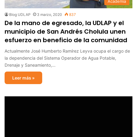
Academia
Blog UDLAP
3 marzo, 2020
837
De la mano de egresado, la UDLAP y el
municipio de San Andrés Cholula unen
esfuerzo en beneficio de la comunidad
Actualmente José Humberto Ramírez Leyva ocupa el cargo de
la dependencia del Sistema Operador de Agua Potable,
Drenaje y Saneamiento,…
Leer más »