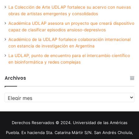
La Colección de Arte UDLAP fortalece su acervo con nuevas
obras de artistas emergentes y consolidados
Académica UDLAP asesora un proyecto que creará dispositivo
capaz de clasificar episodios ansioso-depresivos
Académico de la UDLAP fortalece colaboración internacional
con estancia de investigación en Argentina
La UDLAP, punto de encuentro para el intercambio científico
en bioinformática y redes complejas
Archivos
Archivos
Derechos Reservados © 2024. Universidad de las Américas
Puebla. Ex hacienda Sta. Catarina Mártir S/N. San Andrés Cholula,