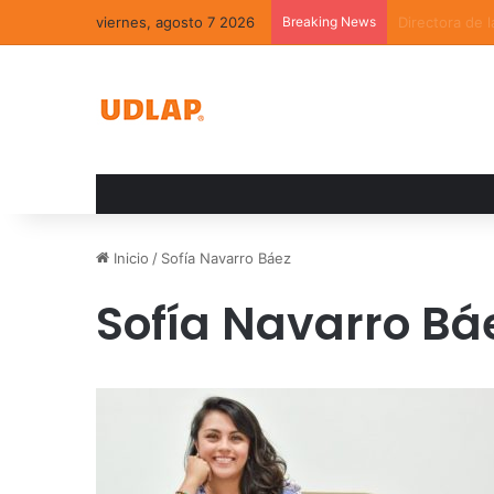
viernes, agosto 7 2026
Breaking News
La convivenci
Inicio
/
Sofía Navarro Báez
Sofía Navarro Bá