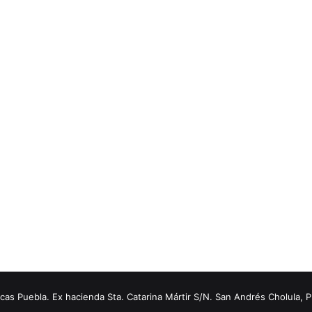
s Puebla. Ex hacienda Sta. Catarina Mártir S/N. San Andrés Cholula, 