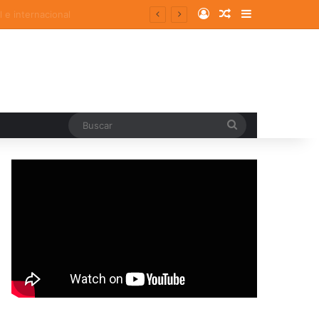
Log In
Random Article
Sidebar
Buscar