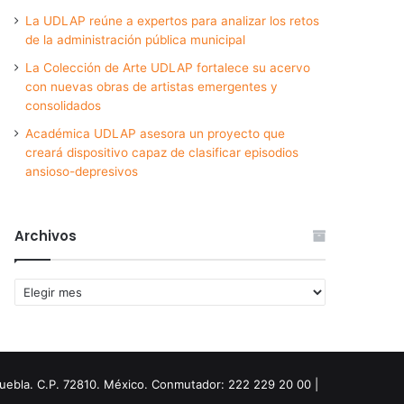
La UDLAP reúne a expertos para analizar los retos
de la administración pública municipal
La Colección de Arte UDLAP fortalece su acervo
con nuevas obras de artistas emergentes y
consolidados
Académica UDLAP asesora un proyecto que
creará dispositivo capaz de clasificar episodios
ansioso-depresivos
Archivos
Archivos
Puebla. C.P. 72810. México. Conmutador: 222 229 20 00 |