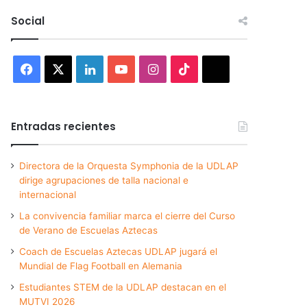
Social
Facebook
X
LinkedIn
YouTube
Instagram
TikTok
Threads
Entradas recientes
Directora de la Orquesta Symphonia de la UDLAP
dirige agrupaciones de talla nacional e
internacional
La convivencia familiar marca el cierre del Curso
de Verano de Escuelas Aztecas
Coach de Escuelas Aztecas UDLAP jugará el
Mundial de Flag Football en Alemania
Estudiantes STEM de la UDLAP destacan en el
MUTVI 2026