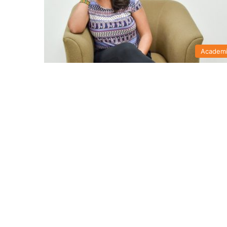
Academ