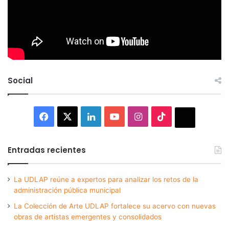
Social
Facebook
X
LinkedIn
YouTube
Instagram
TikTok
Thread
Entradas recientes
La UDLAP reúne a expertos para analizar los retos de la
administración pública municipal
La Colección de Arte UDLAP fortalece su acervo con nuevas
obras de artistas emergentes y consolidados