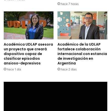
hace 7 horas
Académica UDLAP asesora
Académico de la UDLAP
un proyecto que creará
fortalece colaboración
dispositivo capaz de
internacional con estancia
clasificar episodios
de investigación en
ansioso-depresivos
Argentina
hace 1 día
hace 2 días