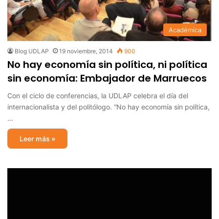
Académica
Blog UDLAP
19 noviembre, 2014
900
No hay economía sin política, ni política
sin economía: Embajador de Marruecos
Con el ciclo de conferencias, la UDLAP celebra el día del
internacionalista y del politólogo. “No hay economía sin política,
…
Leer más »