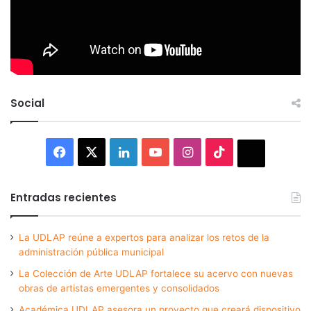
Social
Facebook
X
LinkedIn
YouTube
Instagram
TikTok
Thread
Entradas recientes
La UDLAP reúne a expertos para analizar los retos de la
administración pública municipal
La Colección de Arte UDLAP fortalece su acervo con nuevas
obras de artistas emergentes y consolidados
Académica UDLAP asesora un proyecto que creará dispositivo