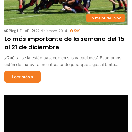
Lo mejor del blog
Blog UDLAP
22 diciembre, 2014
599
Lo más importante de la semana del 15
al 21 de diciembre
¿Qué tal se la están pasando en sus vacaciones? Esperamos
estén de maravilla, mientras tanto para que sigas al tanto…
Leer más »