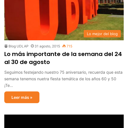
Lo mejor del blog
Blog UDLAP
31 agosto, 2015
715
Lo más importante de la semana del 24
al 30 de agosto
Seguimos festejando nuestro 75 aniversario, recuerda que esta
semana tenemos nuetra fiesta temática de los años 60 y 50
¡Te…
Leer más »