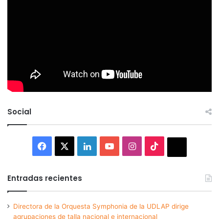
Social
Facebook
X
LinkedIn
YouTube
Instagram
TikTok
Thread
Entradas recientes
Directora de la Orquesta Symphonia de la UDLAP dirige
agrupaciones de talla nacional e internacional