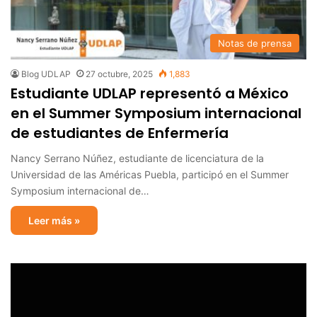
Notas de prensa
Blog UDLAP
27 octubre, 2025
1,883
Estudiante UDLAP representó a México
en el Summer Symposium internacional
de estudiantes de Enfermería
Nancy Serrano Núñez, estudiante de licenciatura de la
Universidad de las Américas Puebla, participó en el Summer
Symposium internacional de…
Leer más »