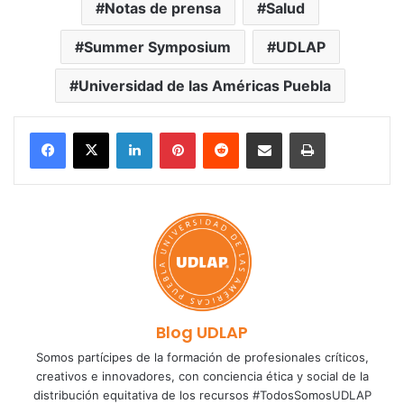
Notas de prensa
Salud
Summer Symposium
UDLAP
Universidad de las Américas Puebla
LinkedIn
Pinterest
Reddit
Share via Email
Print
Blog UDLAP
Somos partícipes de la formación de profesionales críticos,
creativos e innovadores, con conciencia ética y social de la
distribución equitativa de los recursos #TodosSomosUDLAP