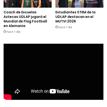
Coach de Escuelas
Estudiantes STEM de la
Aztecas UDLAP jugará el
UDLAP destacan en el
Mundial de Flag Football
MUTVI 2026
en Alemania
hace 1 día
hace 1 día