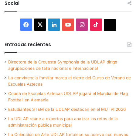
Social
Facebook
X
LinkedIn
YouTube
Instagram
TikTok
Thread
Entradas recientes
Directora de la Orquesta Symphonia de la UDLAP dirige
agrupaciones de talla nacional e internacional
La convivencia familiar marca el cierre del Curso de Verano de
Escuelas Aztecas
Coach de Escuelas Aztecas UDLAP jugará el Mundial de Flag
Football en Alemania
Estudiantes STEM de la UDLAP destacan en el MUTVI 2026
La UDLAP reúne a expertos para analizar los retos de la
administración pública municipal
La Colección de Arte UDLAP fortalece su acervo con nuevas