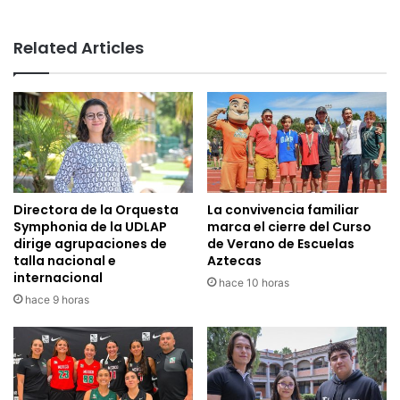
Related Articles
Directora de la Orquesta
La convivencia familiar
Symphonia de la UDLAP
marca el cierre del Curso
dirige agrupaciones de
de Verano de Escuelas
talla nacional e
Aztecas
internacional
hace 10 horas
hace 9 horas