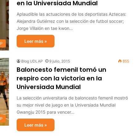
en la Universiada Mundial
Aplaudible las actuaciones de los deportistas Aztecas:
Alejandra Gutiérrez con la selección de futbol soccer;
Jorge Villalón en tae kwon…
Leer más »
AP
Blog UDLAP
9 julio, 2015
855
Baloncesto femenil tomó un
respiro con la victoria en la
Universiada Mundial
La selección universitaria de baloncesto femenil mostró
su mejor nivel de juego en la Universiada Mundial
Gwangju 2015 para vencer…
AP
Leer más »