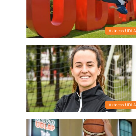
Aztecas UDL
Aztecas UDL