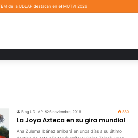
TEM de la UDLAP destacan en el MUTVI 2026
Blog UDLAP
6 noviembre, 2018
880
La Joya Azteca en su gira mundial
Ana Zulema Ibáñez arribará en unos días a su último