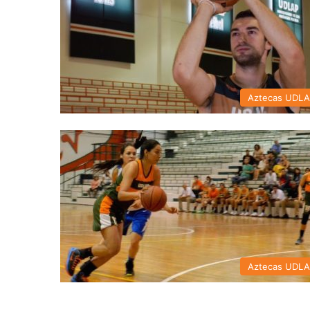
Aztecas UDL
Aztecas UDL