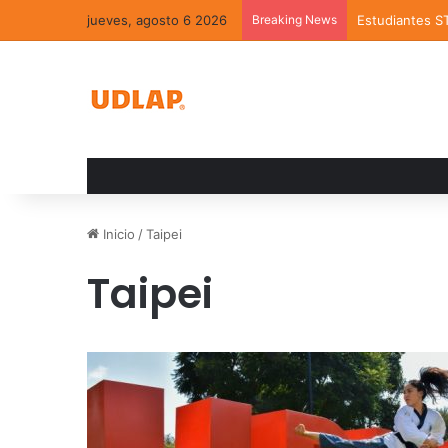
jueves, agosto 6 2026
Breaking News
Estudiantes S
Inicio
/
Taipei
Taipei