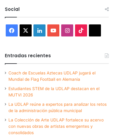
Social
Facebook
X
LinkedIn
YouTube
Instagram
TikTok
Threads
Entradas recientes
Coach de Escuelas Aztecas UDLAP jugará el
Mundial de Flag Football en Alemania
Estudiantes STEM de la UDLAP destacan en el
MUTVI 2026
La UDLAP reúne a expertos para analizar los retos
de la administración pública municipal
La Colección de Arte UDLAP fortalece su acervo
con nuevas obras de artistas emergentes y
consolidados