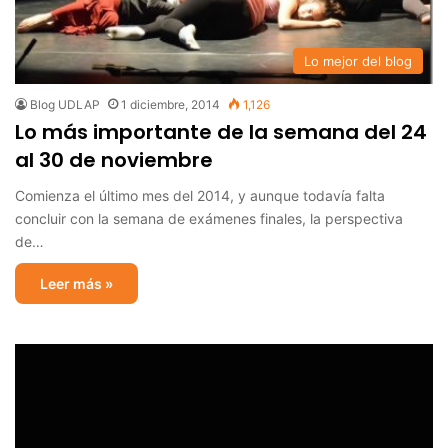
Lo mejor del blog
Blog UDLAP
1 diciembre, 2014
1,126
Lo más importante de la semana del 24
al 30 de noviembre
Comienza el último mes del 2014, y aunque todavía falta
concluir con la semana de exámenes finales, la perspectiva
de…
Leer más »