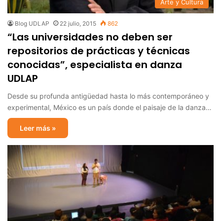
Arte y Cultura
Blog UDLAP
22 julio, 2015
862
“Las universidades no deben ser
repositorios de prácticas y técnicas
conocidas”, especialista en danza
UDLAP
Desde su profunda antigüedad hasta lo más contemporáneo y
experimental, México es un país donde el paisaje de la danza…
Leer más »