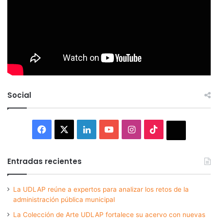
Social
Facebook
X
LinkedIn
YouTube
Instagram
TikTok
Thread
Entradas recientes
La UDLAP reúne a expertos para analizar los retos de la
administración pública municipal
La Colección de Arte UDLAP fortalece su acervo con nuevas