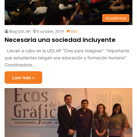
Académica
Blog UDLAP
5 octubre, 2014
842
Necesaria una sociedad incluyente
Llevan a cabo en la UDLAP “Cine para Imaginar”. “Importante
que estudiantes tengan una educación y formación humana”:
Coordinadora…
Leer más »