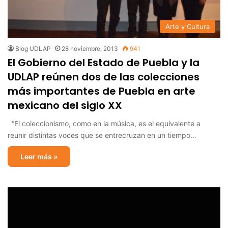
Arte y Cultura
Blog UDLAP
28 noviembre, 2013
941
El Gobierno del Estado de Puebla y la
UDLAP reúnen dos de las colecciones
más importantes de Puebla en arte
mexicano del siglo XX
“El coleccionismo, como en la música, es el equivalente a
reunir distintas voces que se entrecruzan en un tiempo…
Leer más »