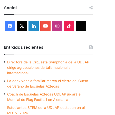
Social
Facebook
X
LinkedIn
YouTube
Instagram
TikTok
Threads
Entradas recientes
Directora de la Orquesta Symphonia de la UDLAP
dirige agrupaciones de talla nacional e
internacional
La convivencia familiar marca el cierre del Curso
de Verano de Escuelas Aztecas
Coach de Escuelas Aztecas UDLAP jugará el
Mundial de Flag Football en Alemania
Estudiantes STEM de la UDLAP destacan en el
MUTVI 2026