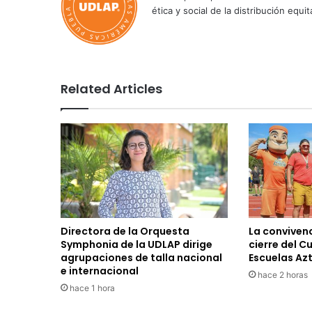
ética y social de la distribución e
Related Articles
Directora de la Orquesta
La convivenc
Symphonia de la UDLAP dirige
cierre del C
agrupaciones de talla nacional
Escuelas Az
e internacional
hace 2 horas
hace 1 hora