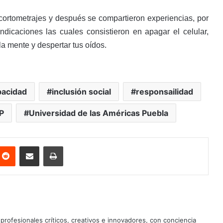
cortometrajes y después se compartieron experiencias, por
ndicaciones las cuales consistieron en apagar el celular,
a mente y despertar tus oídos.
pacidad
inclusión social
responsailidad
P
Universidad de las Américas Puebla
nterest
Reddit
Share via Email
Print
profesionales críticos, creativos e innovadores, con conciencia