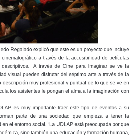
ledo Regalado explicó que este es un proyecto que incluye
 cinematográfico a través de la accesibilidad de películas
descriptivos. “A través de Cine para Imaginar se ve la
 visual pueden disfrutar del séptimo arte a través de la
 descripción muy profesional y puntual de lo que se ve en
cula los asistentes le pongan el alma a la imaginación con
UDLAP es muy importante traer este tipo de eventos a su
 forman parte de una sociedad que empieza a tener la
d en el entorno social. “La UDLAP está preocupada por que
académica, sino también una educación y formación humana,