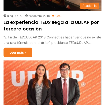
Academia
Blog UDLAP
26 febrero, 2018
1,040
La experiencia TEDx llega a la UDLAP por
tercera ocasión
“El fin de TEDxUDLAP 2018 Connect es hacer ver que no existe
una sola fórmula para el éxito”: presidente TEDxUDLAP.…
Leer más »