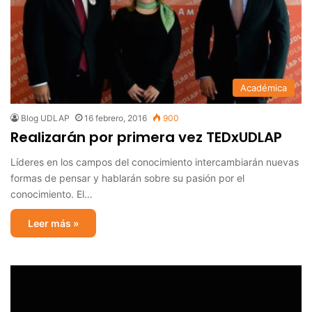
Académica
Blog UDLAP
16 febrero, 2016
900
Realizarán por primera vez TEDxUDLAP
Líderes en los campos del conocimiento intercambiarán nuevas
formas de pensar y hablarán sobre su pasión por el
conocimiento. El…
Leer más »