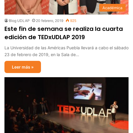
Académica
Blog UDLAP
20 febrero, 2019
925
Este fin de semana se realiza la cuarta
edición de TEDxUDLAP 2019
La Universidad de las Américas Puebla llevará a cabo el sábado
23 de febrero de 2019, en la Sala de…
Leer más »