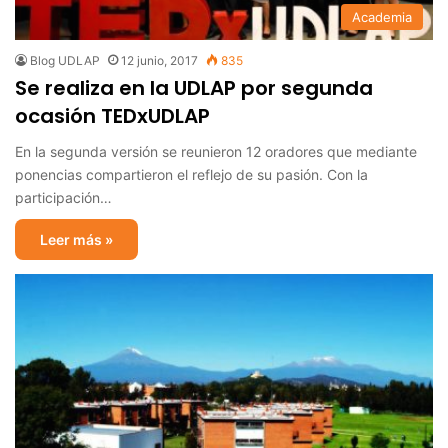
Academia
Blog UDLAP
12 junio, 2017
835
Se realiza en la UDLAP por segunda
ocasión TEDxUDLAP
En la segunda versión se reunieron 12 oradores que mediante
ponencias compartieron el reflejo de su pasión. Con la
participación…
Leer más »