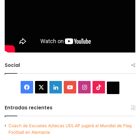
Social
Facebook
X
LinkedIn
YouTube
Instagram
TikTok
Thread
Entradas recientes
Coach de Escuelas Aztecas UDLAP jugará el Mundial de Flag
Football en Alemania