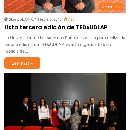
Academia
Blog UDLAP
14 febrero, 2018
785
Lista tercera edición de TEDxUDLAP
La Universidad de las Américas Puebla está lista para realizar la
tercera edición de TEDxUDLAP, evento organizado bajo
licencia de…
Leer más »