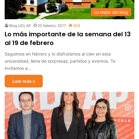
Lo mejor del blog
Blog UDLAP
20 febrero, 2017
908
Lo más importante de la semana del 13
al 19 de febrero
Seguimos en febrero y lo disfrutamos al cien en esta
universidad, llena de sorpresas, partidos y eventos. Te
invitamos a…
Leer más »