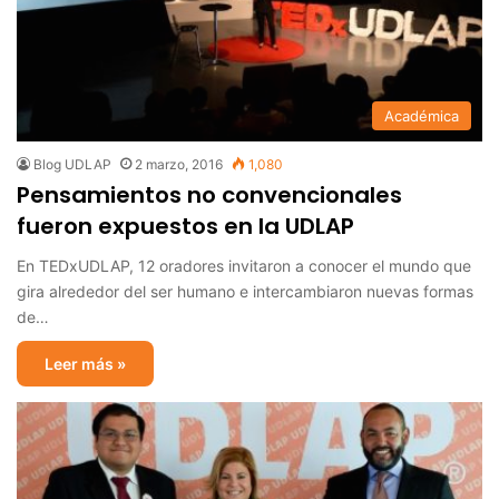
Académica
Blog UDLAP
2 marzo, 2016
1,080
Pensamientos no convencionales
fueron expuestos en la UDLAP
En TEDxUDLAP, 12 oradores invitaron a conocer el mundo que
gira alrededor del ser humano e intercambiaron nuevas formas
de…
Leer más »