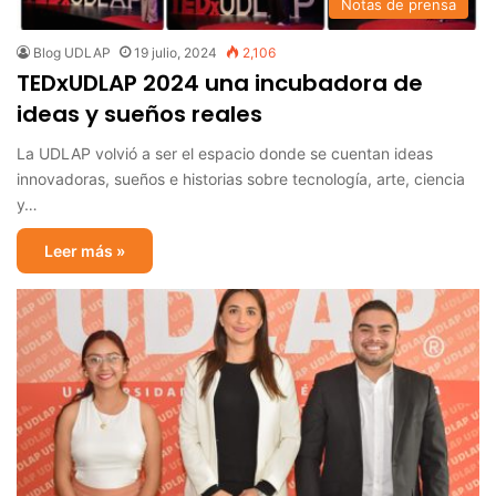
Notas de prensa
Blog UDLAP
19 julio, 2024
2,106
TEDxUDLAP 2024 una incubadora de
ideas y sueños reales
La UDLAP volvió a ser el espacio donde se cuentan ideas
innovadoras, sueños e historias sobre tecnología, arte, ciencia
y…
Leer más »