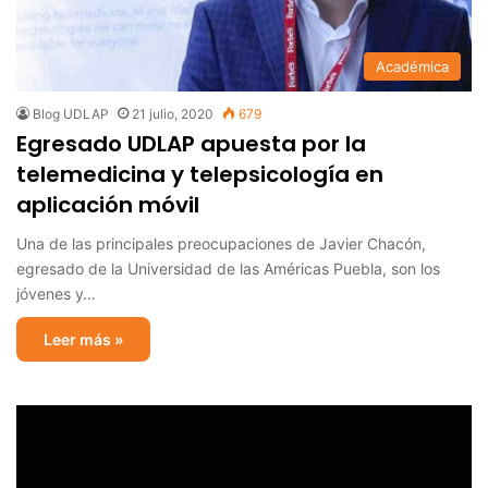
Académica
Blog UDLAP
21 julio, 2020
679
Egresado UDLAP apuesta por la
telemedicina y telepsicología en
aplicación móvil
Una de las principales preocupaciones de Javier Chacón,
egresado de la Universidad de las Américas Puebla, son los
jóvenes y…
Leer más »