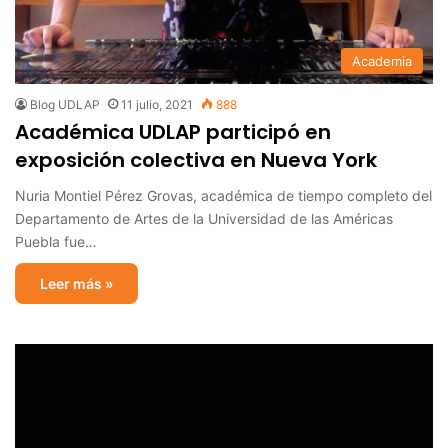
Academia
Blog UDLAP
11 julio, 2021
888
Académica UDLAP participó en
exposición colectiva en Nueva York
Nuria Montiel Pérez Grovas, académica de tiempo completo del
Departamento de Artes de la Universidad de las Américas
Puebla fue…
Leer más »