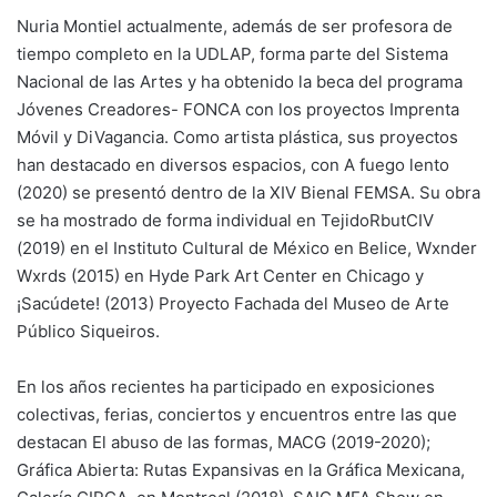
Nuria Montiel actualmente, además de ser profesora de
tiempo completo en la UDLAP, forma parte del Sistema
Nacional de las Artes y ha obtenido la beca del programa
Jóvenes Creadores- FONCA con los proyectos Imprenta
Móvil y DiVagancia. Como artista plástica, sus proyectos
han destacado en diversos espacios, con A fuego lento
(2020) se presentó dentro de la XIV Bienal FEMSA. Su obra
se ha mostrado de forma individual en TejidoRbutCIV
(2019) en el Instituto Cultural de México en Belice, Wxnder
Wxrds (2015) en Hyde Park Art Center en Chicago y
¡Sacúdete! (2013) Proyecto Fachada del Museo de Arte
Público Siqueiros.
En los años recientes ha participado en exposiciones
colectivas, ferias, conciertos y encuentros entre las que
destacan El abuso de las formas, MACG (2019-2020);
Gráfica Abierta: Rutas Expansivas en la Gráfica Mexicana,