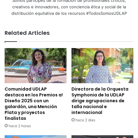
Somos partícipes de la formación de profesionales críticos,
creativos e innovadores, con conciencia ética y social de la
distribución equitativa de los recursos #TodosSomosUDLAP
Related Articles
Comunidad UDLAP
Directora de la Orquesta
destaca en los Premios a!
Symphonia de la UDLAP
Diseño 2025 con un
dirige agrupaciones de
galardón, una Mención
talla nacional e
Plata y proyectos
internacional
finalistas
hace 2 días
hace 2 horas