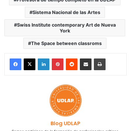
Sistema Nacional de las Artes
Swiss Institute contemporary Art de Nueva
York
The Space between classroms
LinkedIn
Pinterest
Reddit
Share via Email
Print
Blog UDLAP