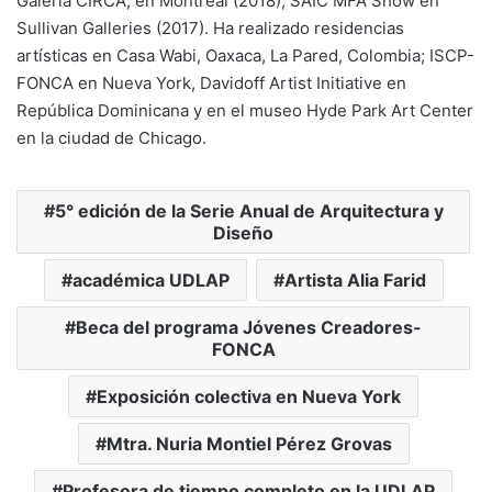
Galería CIRCA, en Montreal (2018), SAIC MFA Show en
Sullivan Galleries (2017). Ha realizado residencias
artísticas en Casa Wabi, Oaxaca, La Pared, Colombia; ISCP-
FONCA en Nueva York, Davidoff Artist Initiative en
República Dominicana y en el museo Hyde Park Art Center
en la ciudad de Chicago.
5° edición de la Serie Anual de Arquitectura y
Diseño
académica UDLAP
Artista Alia Farid
Beca del programa Jóvenes Creadores-
FONCA
Exposición colectiva en Nueva York
Mtra. Nuria Montiel Pérez Grovas
Profesora de tiempo completo en la UDLAP