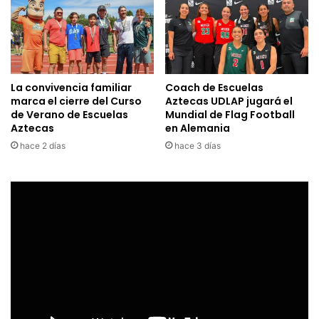
La convivencia familiar
Coach de Escuelas
marca el cierre del Curso
Aztecas UDLAP jugará el
de Verano de Escuelas
Mundial de Flag Football
Aztecas
en Alemania
hace 2 días
hace 3 días