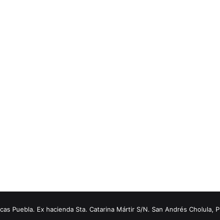
s Puebla. Ex hacienda Sta. Catarina Mártir S/N. San Andrés Cholula, 