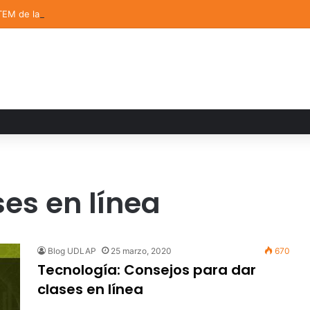
TEM de la UDLAP destacan en el MUTVI 2026
ses en línea
Blog UDLAP
25 marzo, 2020
670
Tecnología: Consejos para dar
clases en línea