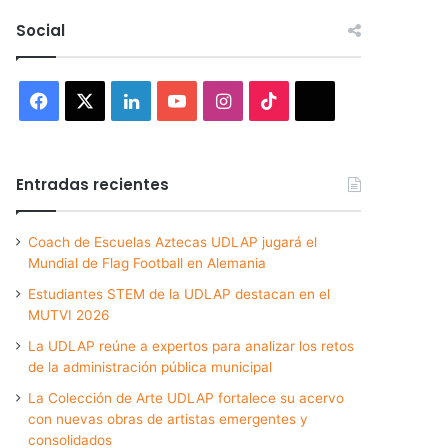
Social
Facebook
X
LinkedIn
YouTube
Instagram
TikTok
Threads
Entradas recientes
Coach de Escuelas Aztecas UDLAP jugará el
Mundial de Flag Football en Alemania
Estudiantes STEM de la UDLAP destacan en el
MUTVI 2026
La UDLAP reúne a expertos para analizar los retos
de la administración pública municipal
La Colección de Arte UDLAP fortalece su acervo
con nuevas obras de artistas emergentes y
consolidados