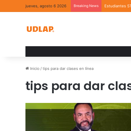
jueves, agosto 6 2026
Breaking News
Estudiantes S
Inicio
/
tips para dar clases en línea
tips para dar cla