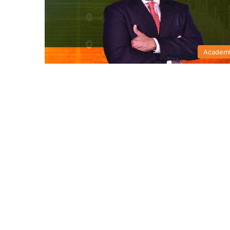
Academ