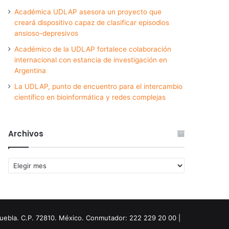
Académica UDLAP asesora un proyecto que
creará dispositivo capaz de clasificar episodios
ansioso-depresivos
Académico de la UDLAP fortalece colaboración
internacional con estancia de investigación en
Argentina
La UDLAP, punto de encuentro para el intercambio
científico en bioinformática y redes complejas
Archivos
Archivos
Puebla. C.P. 72810. México. Conmutador: 222 229 20 00 |