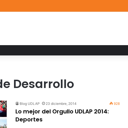
a familiar marca el cierre del Curso de Verano de Escuelas Aztecas
de Desarrollo
Blog UDLAP
23 diciembre, 2014
928
Lo mejor del Orgullo UDLAP 2014:
Deportes