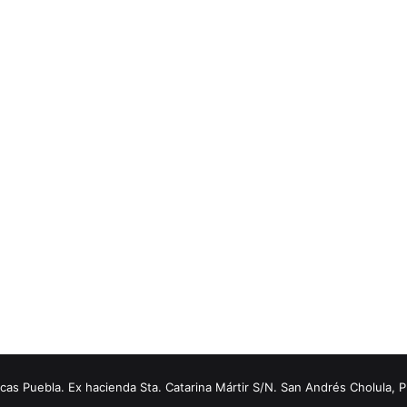
s Puebla. Ex hacienda Sta. Catarina Mártir S/N. San Andrés Cholula, 