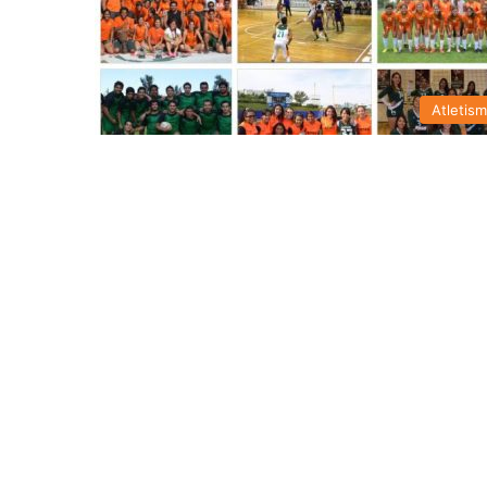
Atletis