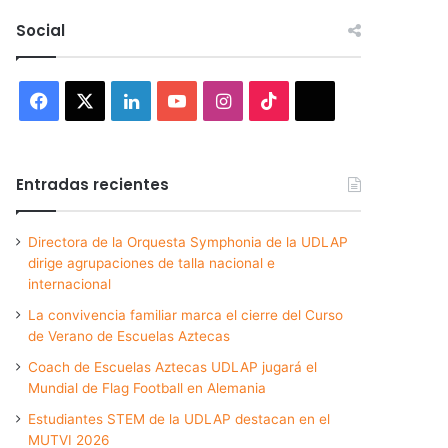
Social
Facebook
X
LinkedIn
YouTube
Instagram
TikTok
Threads
Entradas recientes
Directora de la Orquesta Symphonia de la UDLAP
dirige agrupaciones de talla nacional e
internacional
La convivencia familiar marca el cierre del Curso
de Verano de Escuelas Aztecas
Coach de Escuelas Aztecas UDLAP jugará el
Mundial de Flag Football en Alemania
Estudiantes STEM de la UDLAP destacan en el
MUTVI 2026