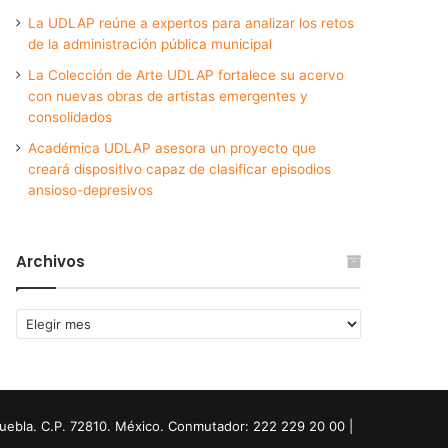
La UDLAP reúne a expertos para analizar los retos
de la administración pública municipal
La Colección de Arte UDLAP fortalece su acervo
con nuevas obras de artistas emergentes y
consolidados
Académica UDLAP asesora un proyecto que
creará dispositivo capaz de clasificar episodios
ansioso-depresivos
Archivos
Archivos
Puebla. C.P. 72810. México. Conmutador: 222 229 20 00 |