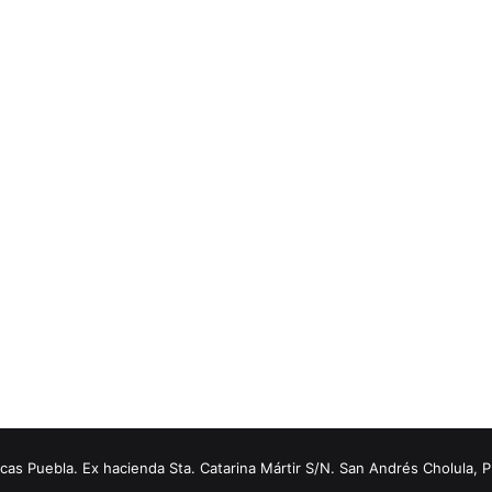
s Puebla. Ex hacienda Sta. Catarina Mártir S/N. San Andrés Cholula, 