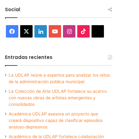
Social
Facebook
X
LinkedIn
YouTube
Instagram
TikTok
Threads
Entradas recientes
La UDLAP reúne a expertos para analizar los retos
de la administración pública municipal
La Colección de Arte UDLAP fortalece su acervo
con nuevas obras de artistas emergentes y
consolidados
Académica UDLAP asesora un proyecto que
creará dispositivo capaz de clasificar episodios
ansioso-depresivos
Académico de la UDLAP fortalece colaboración