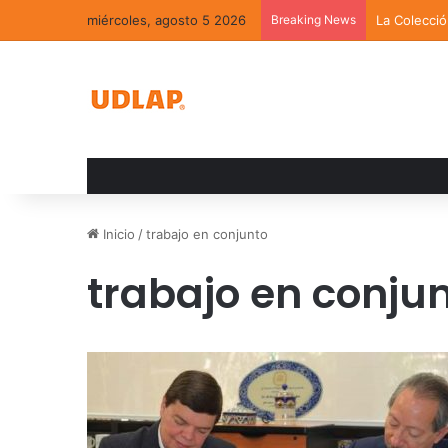
miércoles, agosto 5 2026
Breaking News
La Colecci
Inicio
/
trabajo en conjunto
trabajo en conju