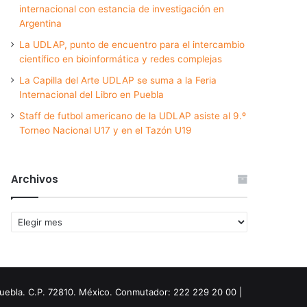
internacional con estancia de investigación en
Argentina
La UDLAP, punto de encuentro para el intercambio
científico en bioinformática y redes complejas
La Capilla del Arte UDLAP se suma a la Feria
Internacional del Libro en Puebla
Staff de futbol americano de la UDLAP asiste al 9.º
Torneo Nacional U17 y en el Tazón U19
Archivos
Archivos
Puebla. C.P. 72810. México. Conmutador: 222 229 20 00 |