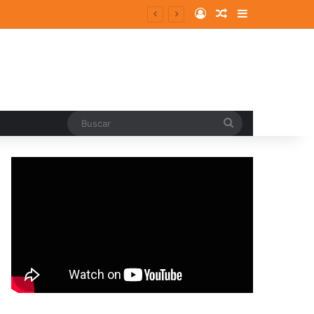
Log In
Random Article
Sidebar
ergentes y consolidados
Buscar