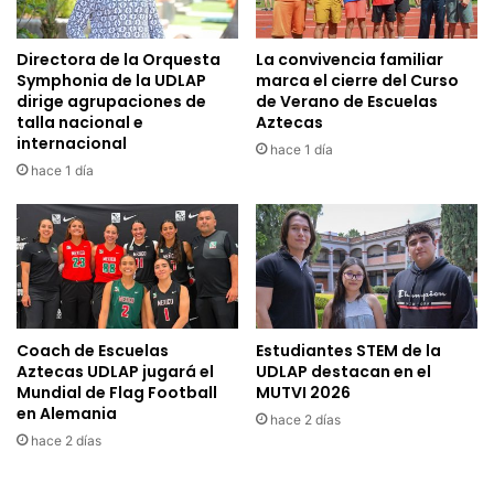
Directora de la Orquesta
La convivencia familiar
Symphonia de la UDLAP
marca el cierre del Curso
dirige agrupaciones de
de Verano de Escuelas
talla nacional e
Aztecas
internacional
hace 1 día
hace 1 día
Coach de Escuelas
Estudiantes STEM de la
Aztecas UDLAP jugará el
UDLAP destacan en el
Mundial de Flag Football
MUTVI 2026
en Alemania
hace 2 días
hace 2 días