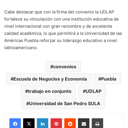
Cabe destacar que con la firma del convenio la UDLAP
fortalece su vinculación con una institución educativa de
nivel internacional con gran renombre y de excelente
calidad académica, lo que permitirá a la Universidad de las
Américas Puebla reforzar su liderazgo educativo a nivel
latinoamericano.
convenios
Escuela de Negocios y Economía
Puebla
trabajo en conjunto
UDLAP
Universidad de San Pedro SULA
LinkedIn
Pinterest
Reddit
Share via Email
Print