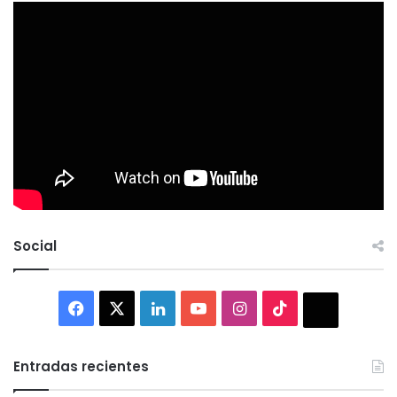
Social
Facebook
X
LinkedIn
YouTube
Instagram
TikTok
Thread
Entradas recientes