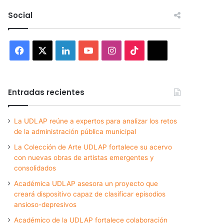
Social
Facebook
X
LinkedIn
YouTube
Instagram
TikTok
Threads
Entradas recientes
La UDLAP reúne a expertos para analizar los retos
de la administración pública municipal
La Colección de Arte UDLAP fortalece su acervo
con nuevas obras de artistas emergentes y
consolidados
Académica UDLAP asesora un proyecto que
creará dispositivo capaz de clasificar episodios
ansioso-depresivos
Académico de la UDLAP fortalece colaboración