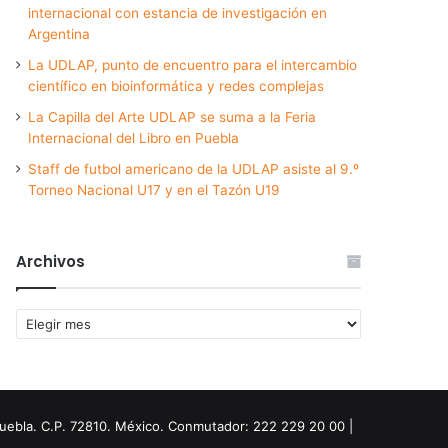
internacional con estancia de investigación en
Argentina
La UDLAP, punto de encuentro para el intercambio
científico en bioinformática y redes complejas
La Capilla del Arte UDLAP se suma a la Feria
Internacional del Libro en Puebla
Staff de futbol americano de la UDLAP asiste al 9.º
Torneo Nacional U17 y en el Tazón U19
Archivos
Archivos
Puebla. C.P. 72810. México. Conmutador: 222 229 20 00 |