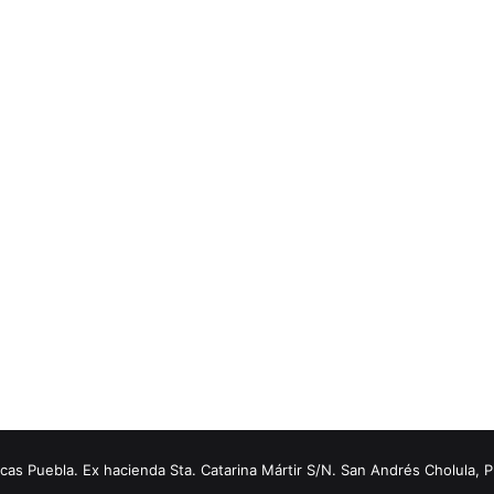
s Puebla. Ex hacienda Sta. Catarina Mártir S/N. San Andrés Cholula, 