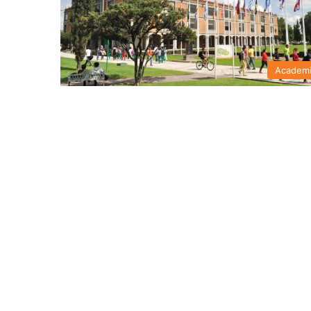
Academ