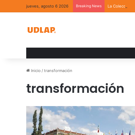
jueves, agosto 6 2026
Breaking News
La Colección 
Inicio
/
transformación
transformación