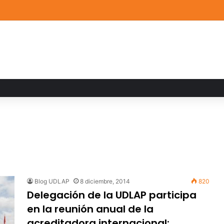
de Arte UDLAP fortalece su acervo con nuevas obras de artistas emerg
Blog UDLAP
8 diciembre, 2014
820
Delegación de la UDLAP participa
en la reunión anual de la
acreditadora internacional: