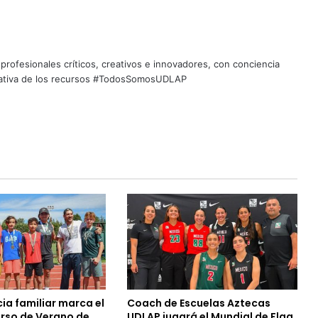
profesionales críticos, creativos e innovadores, con conciencia
quitativa de los recursos #TodosSomosUDLAP
ia familiar marca el
Coach de Escuelas Aztecas
urso de Verano de
UDLAP jugará el Mundial de Flag