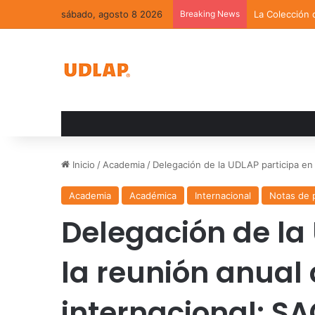
sábado, agosto 8 2026
Breaking News
La Colección 
Inicio
/
Academia
/
Delegación de la UDLAP participa en 
Academia
Académica
Internacional
Notas de 
Delegación de la
la reunión anual 
internacional: 