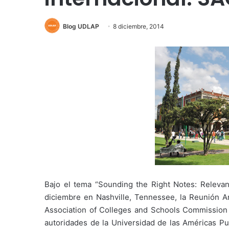
Blog UDLAP
8 diciembre, 2014
Bajo el tema “Sounding the Right Notes: Relevanc
diciembre en Nashville, Tennessee, la Reunión An
Association of Colleges and Schools Commission
autoridades de la Universidad de las Américas Pu