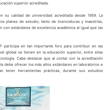
ucación superior acreditada.
en su calidad de universidad acreditada desde 1959. La
s planes de estudio, tanto de licenciaturas y maestrías,
 con estándares de excelencia académica al igual que las
P participa en tan importante foro para contribuir en las
el global se tienen en la educación superior, entre ellas
cnología. Cabe destacar que al contar con la acreditación
bla debe ofrecer los más altos estándares en laboratorios e
an tener herramientas prácticas, durante sus estudios