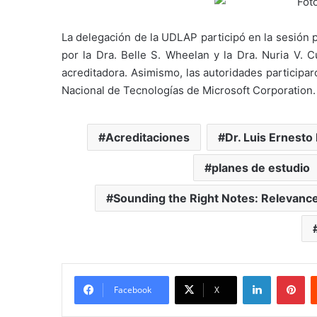
La delegación de la UDLAP participó en la sesión 
por la Dra. Belle S. Wheelan y la Dra. Nuria V. 
acreditadora. Asimismo, las autoridades participa
Nacional de Tecnologías de Microsoft Corporation.
Acreditaciones
Dr. Luis Ernesto
planes de estudio
Sounding the Right Notes: Relevance 
LinkedIn
Pi
Facebook
X