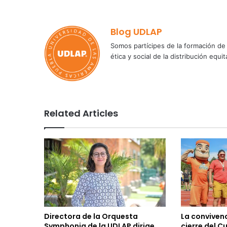
Blog UDLAP
Somos partícipes de la formación de 
ética y social de la distribución e
Related Articles
Directora de la Orquesta
La convivenc
Symphonia de la UDLAP dirige
cierre del C