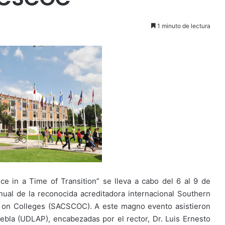
1 minuto de lectura
e in a Time of Transition” se lleva a cabo del 6 al 9 de
ual de la reconocida acreditadora internacional Southern
 on Colleges (SACSCOC). A este magno evento asistieron
ebla (UDLAP), encabezadas por el rector, Dr. Luis Ernesto