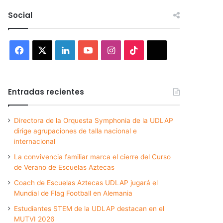
Social
Facebook
X
LinkedIn
YouTube
Instagram
TikTok
Threads
Entradas recientes
Directora de la Orquesta Symphonia de la UDLAP
dirige agrupaciones de talla nacional e
internacional
La convivencia familiar marca el cierre del Curso
de Verano de Escuelas Aztecas
Coach de Escuelas Aztecas UDLAP jugará el
Mundial de Flag Football en Alemania
Estudiantes STEM de la UDLAP destacan en el
MUTVI 2026