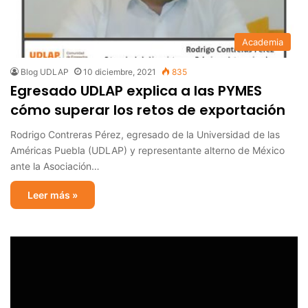
Academia
Blog UDLAP
10 diciembre, 2021
835
Egresado UDLAP explica a las PYMES
cómo superar los retos de exportación
Rodrigo Contreras Pérez, egresado de la Universidad de las
Américas Puebla (UDLAP) y representante alterno de México
ante la Asociación…
Leer más »