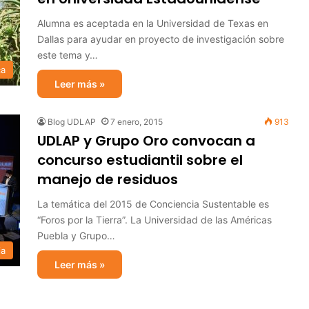
Alumna es aceptada en la Universidad de Texas en
Dallas para ayudar en proyecto de investigación sobre
este tema y…
ca
Leer más »
Blog UDLAP
7 enero, 2015
913
UDLAP y Grupo Oro convocan a
concurso estudiantil sobre el
manejo de residuos
La temática del 2015 de Conciencia Sustentable es
“Foros por la Tierra”. La Universidad de las Américas
Puebla y Grupo…
ia
Leer más »