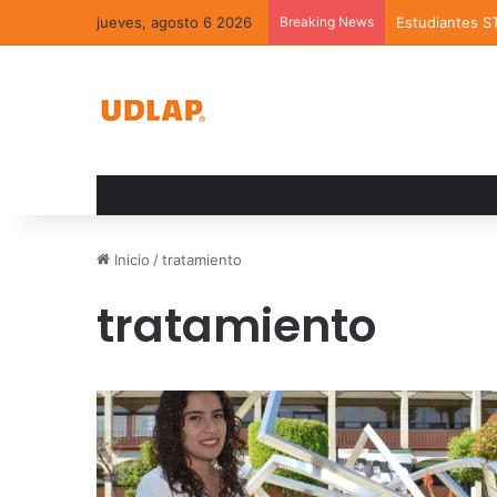
jueves, agosto 6 2026
Breaking News
Estudiantes S
Inicio
/
tratamiento
tratamiento