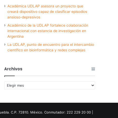
Académica UDLAP asesora un proyecto que
creará dispositivo capaz de clasificar episodios
ansioso-depresivos
Académico de la UDLAP fortalece colaboración
internacional con estancia de investigación en
Argentina
La UDLAP, punto de encuentro para el intercambio
científico en bioinformática y redes complejas
Archivos
Archivos
Puebla. C.P. 72810. México. Conmutador: 222 229 20 00 |