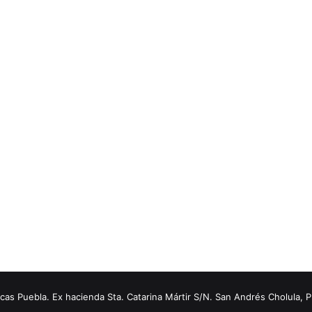
s Puebla. Ex hacienda Sta. Catarina Mártir S/N. San Andrés Cholula, 