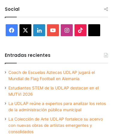
Social
Facebook
X
LinkedIn
YouTube
Instagram
TikTok
Threads
Entradas recientes
Coach de Escuelas Aztecas UDLAP jugará el
Mundial de Flag Football en Alemania
Estudiantes STEM de la UDLAP destacan en el
MUTVI 2026
La UDLAP reúne a expertos para analizar los retos
de la administración pública municipal
La Colección de Arte UDLAP fortalece su acervo
con nuevas obras de artistas emergentes y
consolidados