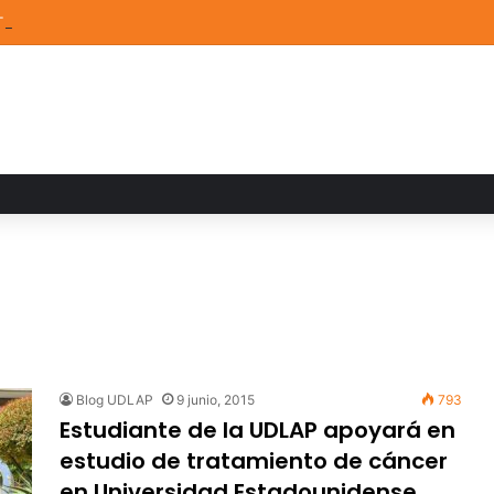
TEM de la UDLAP destacan en el MUTVI 2026
Blog UDLAP
9 junio, 2015
793
Estudiante de la UDLAP apoyará en
estudio de tratamiento de cáncer
en Universidad Estadounidense