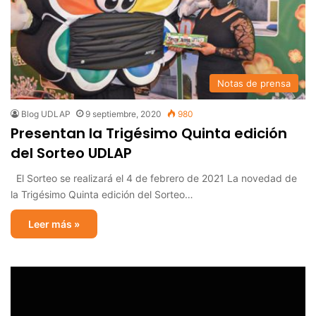
Notas de prensa
Blog UDLAP
9 septiembre, 2020
980
Presentan la Trigésimo Quinta edición
del Sorteo UDLAP
El Sorteo se realizará el 4 de febrero de 2021 La novedad de
la Trigésimo Quinta edición del Sorteo…
Leer más »