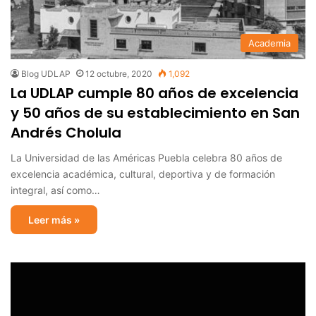
Academia
Blog UDLAP
12 octubre, 2020
1,092
La UDLAP cumple 80 años de excelencia
y 50 años de su establecimiento en San
Andrés Cholula
La Universidad de las Américas Puebla celebra 80 años de
excelencia académica, cultural, deportiva y de formación
integral, así como…
Leer más »