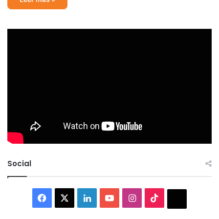
Social
Facebook
X
LinkedIn
YouTube
Instagram
TikTok
Thread