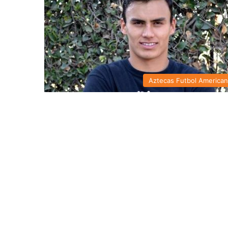
Aztecas Futbol America