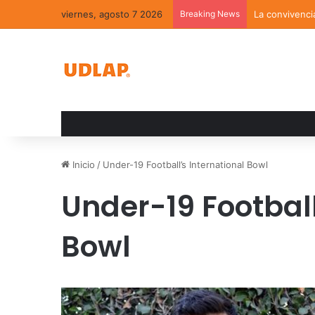
viernes, agosto 7 2026
Breaking News
La convivenci
Inicio
/
Under-19 Football’s International Bowl
Under-19 Football
Bowl