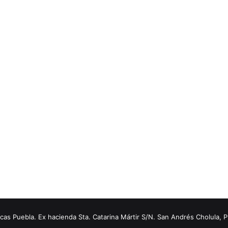
s Puebla. Ex hacienda Sta. Catarina Mártir S/N. San Andrés Cholula, 