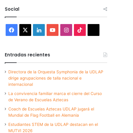
Social
Facebook
X
LinkedIn
YouTube
Instagram
TikTok
Threads
Entradas recientes
Directora de la Orquesta Symphonia de la UDLAP
dirige agrupaciones de talla nacional e
internacional
La convivencia familiar marca el cierre del Curso
de Verano de Escuelas Aztecas
Coach de Escuelas Aztecas UDLAP jugará el
Mundial de Flag Football en Alemania
Estudiantes STEM de la UDLAP destacan en el
MUTVI 2026