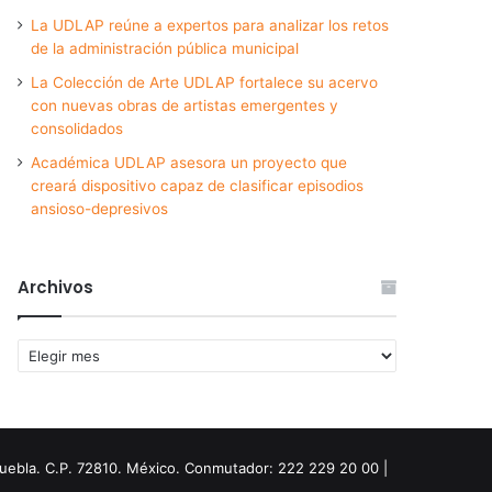
La UDLAP reúne a expertos para analizar los retos
de la administración pública municipal
La Colección de Arte UDLAP fortalece su acervo
con nuevas obras de artistas emergentes y
consolidados
Académica UDLAP asesora un proyecto que
creará dispositivo capaz de clasificar episodios
ansioso-depresivos
Archivos
Archivos
Puebla. C.P. 72810. México. Conmutador: 222 229 20 00 |