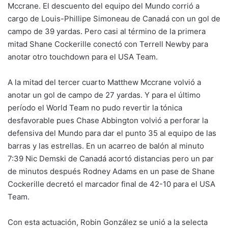
Mccrane. El descuento del equipo del Mundo corrió a
cargo de Louis-Phillipe Simoneau de Canadá con un gol de
campo de 39 yardas. Pero casi al término de la primera
mitad Shane Cockerille conectó con Terrell Newby para
anotar otro touchdown para el USA Team.
A la mitad del tercer cuarto Matthew Mccrane volvió a
anotar un gol de campo de 27 yardas. Y para el último
período el World Team no pudo revertir la tónica
desfavorable pues Chase Abbington volvió a perforar la
defensiva del Mundo para dar el punto 35 al equipo de las
barras y las estrellas. En un acarreo de balón al minuto
7:39 Nic Demski de Canadá acortó distancias pero un par
de minutos después Rodney Adams en un pase de Shane
Cockerille decretó el marcador final de 42-10 para el USA
Team.
Con esta actuación, Robin González se unió a la selecta