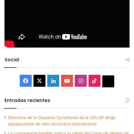
Social
Facebook
X
LinkedIn
YouTube
Instagram
TikTok
Thread
Entradas recientes
Directora de la Orquesta Symphonia de la UDLAP dirige
agrupaciones de talla nacional e internacional
La convivencia familiar marca el cierre del Curso de Verano de