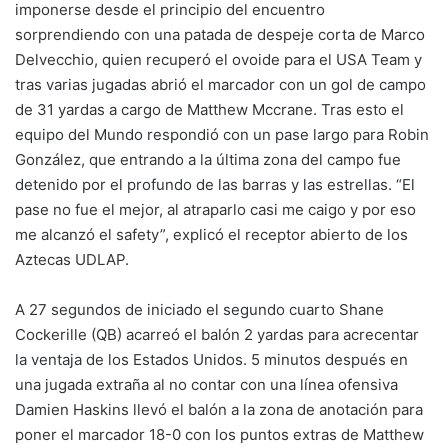
imponerse desde el principio del encuentro
sorprendiendo con una patada de despeje corta de Marco
Delvecchio, quien recuperó el ovoide para el USA Team y
tras varias jugadas abrió el marcador con un gol de campo
de 31 yardas a cargo de Matthew Mccrane. Tras esto el
equipo del Mundo respondió con un pase largo para Robin
González, que entrando a la última zona del campo fue
detenido por el profundo de las barras y las estrellas. “El
pase no fue el mejor, al atraparlo casi me caigo y por eso
me alcanzó el safety”, explicó el receptor abierto de los
Aztecas UDLAP.
A 27 segundos de iniciado el segundo cuarto Shane
Cockerille (QB) acarreó el balón 2 yardas para acrecentar
la ventaja de los Estados Unidos. 5 minutos después en
una jugada extraña al no contar con una línea ofensiva
Damien Haskins llevó el balón a la zona de anotación para
poner el marcador 18-0 con los puntos extras de Matthew