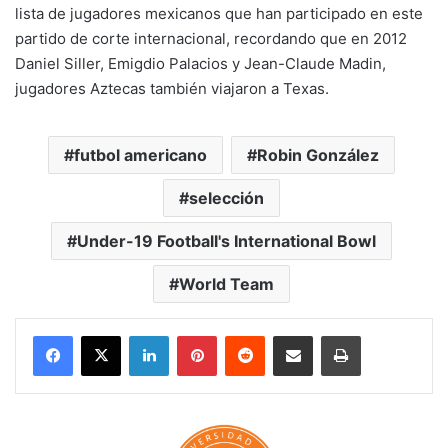
lista de jugadores mexicanos que han participado en este
partido de corte internacional, recordando que en 2012
Daniel Siller, Emigdio Palacios y Jean-Claude Madin,
jugadores Aztecas también viajaron a Texas.
futbol americano
Robin González
selección
Under-19 Football's International Bowl
World Team
LinkedIn
Pinterest
Reddit
Share via Email
Print