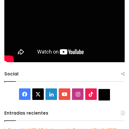
Social
Facebook
X
LinkedIn
YouTube
Instagram
TikTok
Thread
Entradas recientes