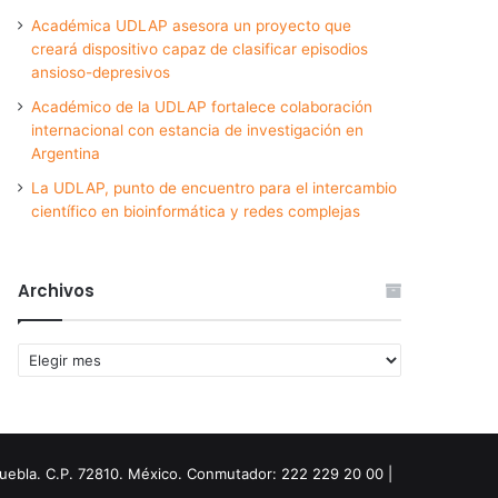
Académica UDLAP asesora un proyecto que
creará dispositivo capaz de clasificar episodios
ansioso-depresivos
Académico de la UDLAP fortalece colaboración
internacional con estancia de investigación en
Argentina
La UDLAP, punto de encuentro para el intercambio
científico en bioinformática y redes complejas
Archivos
Archivos
Puebla. C.P. 72810. México. Conmutador: 222 229 20 00 |