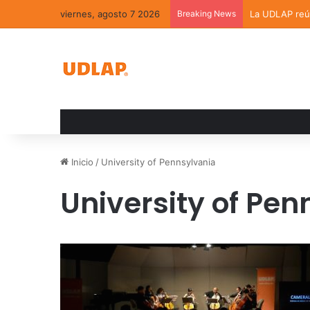
viernes, agosto 7 2026
Breaking News
La UDLAP reún
Inicio
/
University of Pennsylvania
University of Pen