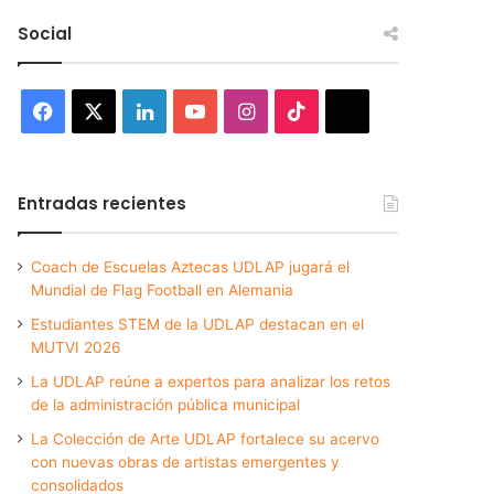
Social
Facebook
X
LinkedIn
YouTube
Instagram
TikTok
Threads
Entradas recientes
Coach de Escuelas Aztecas UDLAP jugará el
Mundial de Flag Football en Alemania
Estudiantes STEM de la UDLAP destacan en el
MUTVI 2026
La UDLAP reúne a expertos para analizar los retos
de la administración pública municipal
La Colección de Arte UDLAP fortalece su acervo
con nuevas obras de artistas emergentes y
consolidados