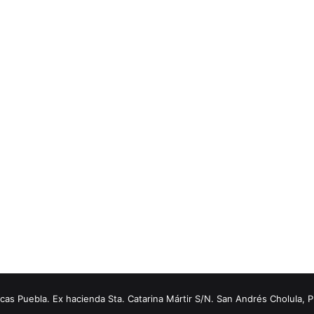
s Puebla. Ex hacienda Sta. Catarina Mártir S/N. San Andrés Cholula, 