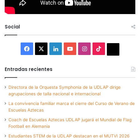
Social
Facebook
X
LinkedIn
YouTube
Instagram
TikTok
Thread
Entradas recientes
Directora de la Orquesta Symphonia de la UDLAP dirige
agrupaciones de talla nacional e internacional
La convivencia familiar marca el cierre del Curso de Verano de
Escuelas Aztecas
Coach de Escuelas Aztecas UDLAP jugará el Mundial de Flag
Football en Alemania
Estudiantes STEM de la UDLAP destacan en el MUTVI 2026