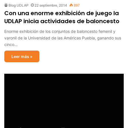
Blog UDLAP
22 septiembre, 2014
897
Con una enorme exhibición de juego la
UDLAP inicia actividades de baloncesto
Enorme exhibición de los conjuntos de baloncesto femenil y
varonil de la Universidad de las Américas Puebla, ganando sus
cinco…
Leer más »