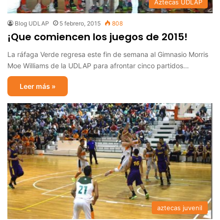
Aztecas UDLAP
Blog UDLAP
5 febrero, 2015
808
¡Que comiencen los juegos de 2015!
La ráfaga Verde regresa este fin de semana al Gimnasio Morris
Moe Williams de la UDLAP para afrontar cinco partidos…
Leer más »
aztecas juvenil