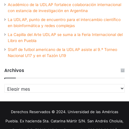
Académico de la UDLAP fortalece colaboración internacional
con estancia de investigación en Argentina
La UDLAP, punto de encuentro para el intercambio científico
en bioinformática y redes complejas
La Capilla del Arte UDLAP se suma a la Feria Internacional del
Libro en Puebla
Staff de futbol americano de la UDLAP asiste al 9.º Torneo
Nacional U17 y en el Tazón U19
Archivos
Archivos
Derechos Reservados © 2024. Universidad de las Américas
Puebla. Ex hacienda Sta. Catarina Mártir S/N. San Andrés Cholula,