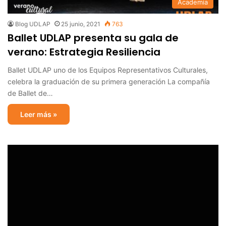
Academia
Blog UDLAP
25 junio, 2021
763
Ballet UDLAP presenta su gala de
verano: Estrategia Resiliencia
Ballet UDLAP uno de los Equipos Representativos Culturales,
celebra la graduación de su primera generación La compañía
de Ballet de…
Leer más »